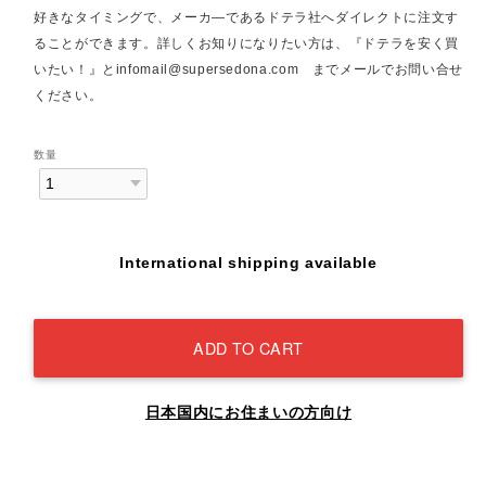
好きなタイミングで、メーカ―であるドテラ社へダイレクトに注文す
ることができます。詳しくお知りになりたい方は、『ドテラを安く買
いたい！』と
infomail@supersedona.com
までメールでお問い合せ
ください。
数量
International shipping available
ADD TO CART
日本国内にお住まいの方向け