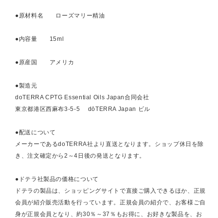
●原材料名 ローズマリー精油
●内容量 15ml
●原産国 アメリカ
●製造元
doTERRA CPTG Essential Oils Japan合同会社
東京都港区西麻布3-5-5 dōTERRA Japan ビル
●配送について
メーカーであるdoTERRA社より直送となります。ショップ休日を除
き、注文確定から2～4日後の発送となります。
●ドテラ社製品の価格について
ドテラの製品は、ショッピングサイトで直接ご購入できるほか、正規
会員が紹介販売活動を行っています。正規会員の紹介で、お客様ご自
身が正規会員となり、約30％～37％もお得に、お好きな製品を、お