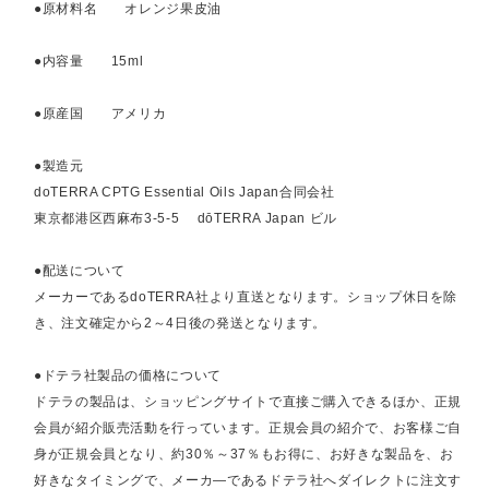
●原材料名 オレンジ果皮油
●内容量 15ml
●原産国 アメリカ
●製造元
doTERRA CPTG Essential Oils Japan合同会社
東京都港区西麻布3-5-5 dōTERRA Japan ビル
●配送について
メーカーであるdoTERRA社より直送となります。ショップ休日を除
き、注文確定から2～4日後の発送となります。
●ドテラ社製品の価格について
ドテラの製品は、ショッピングサイトで直接ご購入できるほか、正規
会員が紹介販売活動を行っています。正規会員の紹介で、お客様ご自
身が正規会員となり、約30％～37％もお得に、お好きな製品を、お
好きなタイミングで、メーカ―であるドテラ社へダイレクトに注文す