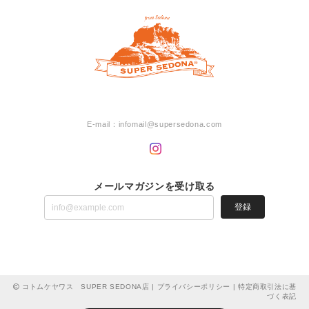
E-mail：
infomail@supersedona.com
メールマガジンを受け取る
登録
コトムケヤワス SUPER SEDONA店 |
プライバシーポリシー
|
特定商取引法に基
づく表記