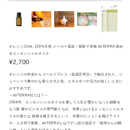
オレンジ15mL 100%天然 メーカー直送！新鮮で本物 doTERRA 飲め
るエッセンシャルオイル
¥2,700
オレンジの外皮からコールドプレス（低温圧搾法）で抽出された、ジ
ューシーで爽やかな香りが大人気。エネルギーや活力が欲しいときに
おすすめです。
～doTERRA社とは？～
2008年、エッセンシャルオイルを通して人生が豊かになった経験を
もつ医 療やビジネスの専門家たちが、世界におけるエッセンシャルオ
イルの新たな 規格を確立するという、共通のビジョンを掲げアメリ
カ・ユタ州で創業。doTERRAとはラテン語の造語で「地球からの贈
り物」という意味が込められています。